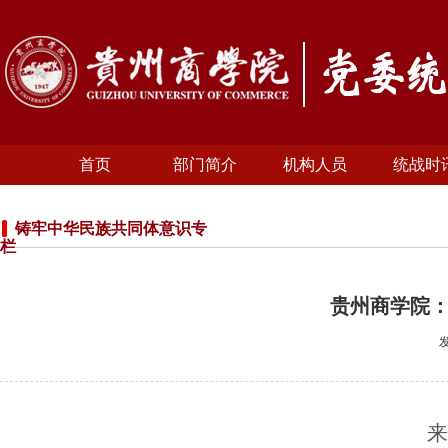
首页
部门简介
机构人员
统战时
铸牢中华民族共同体意识专
栏
贵州商学院
来