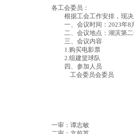
各工会委员：
根据工会工作安排，现决
一、会议时间：
2023年
8
二、会议地点：
湖滨第二
三、会议内容
1.购买电影票
2.组建篮球队
四、参加人员
工会委员
会委员
一审：
谭志敏
二审：
文前英