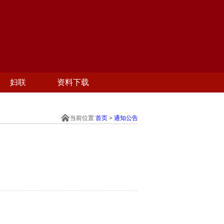
妇联
资料下载
当前位置:
首页
>
通知公告