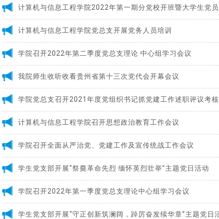
计算机与信息工程学院2022年第一期分党校开班暨大学生党
计算机与信息工程学院党总支开展党务人员培训
学院召开2022年第二季度党总支理论 中心组学习会议
我院师生收听收看贵州省第十三次党代会开幕会议
学院党总支召开2021年度党组织书记抓党建工作述职评议考
计算机与信息工程学院召开思想政治教育工作会议
学院召开全面从严治党、党建工作及宣传统战工作会议
学生党支部开展“祭奠革命先烈·缅怀英烈壮举”主题党日活动
学院召开2022年第一季度党总支理论中心组学习会议
学生党支部开展“守正创新筑澜阔，踔厉奋发续华章”主题党日