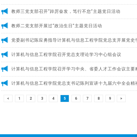
教师三党支部召开“踔厉奋发，笃行不怠”主题党日活动
教师二党支部开展过“政治生日”主题党日活动
计算机与信息工程学院召开党总支理论学习中心组会议
计算机与信息工程学院召开学习中央、省委人才工作会议主要
计算机与信息工程学院党总支书记陈列宣讲十九届六中全会精
<
1
2
3
4
5
6
7
8
9
>