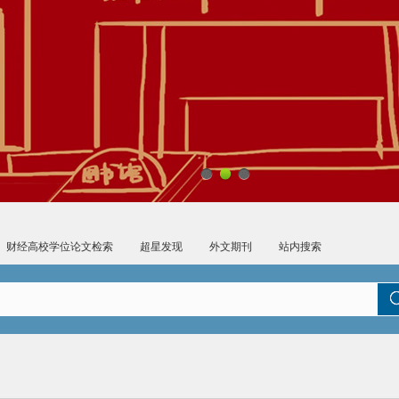
财经高校学位论文检索
超星发现
外文期刊
站内搜索