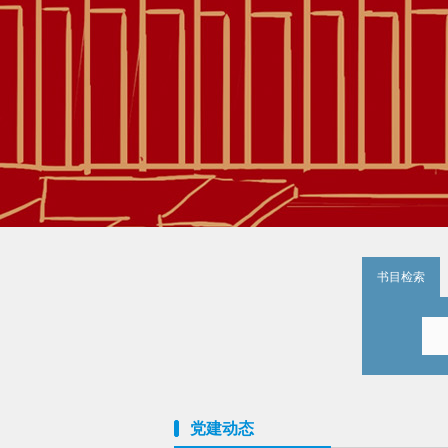
书目检索
党建动态