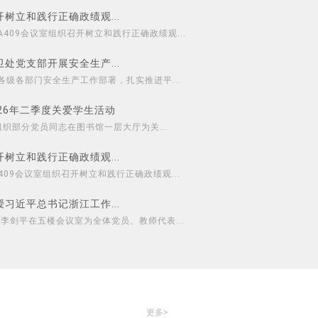
树立和践行正确政绩观...
A409会议室组织召开树立和践行正确政绩观...
处党支部开展安全生产...
各级各部门安全生产工作部署，扎实推进平...
26年二季度关爱学生活动
织部分党员同志在图书馆一层大厅为关...
树立和践行正确政绩观...
409会议室组织召开树立和践行正确政绩观...
习近平总书记浙江工作...
李剑平在五楼会议室为全体党员、教师代表...
更多>