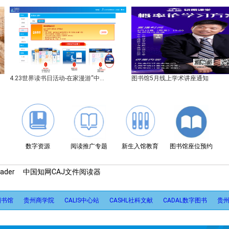
23世界读书日活动-在家漫游“中...
图书馆5月线上学术讲座通知
数字资源
阅读推广专题
新生入馆教育
图书馆座位预约
der
中国知网CAJ文件阅读器
图书馆
贵州商学院
CALIS中心站
CASHL社科文献
CADAL数字图书
贵