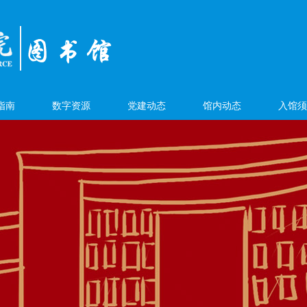
指南
数字资源
党建动态
馆内动态
入馆须