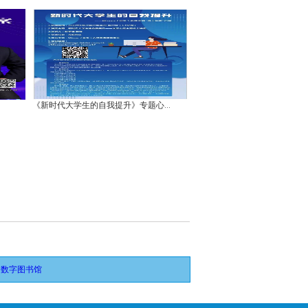
《新时代大学生的自我提升》专题心...
“错彩初发，君自何朝？” 美学与名...
州数字图书馆