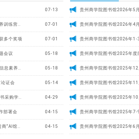
07-13
贵州商学院图书馆2026年5
贵州商学院图书馆2026年AI+信息素养训练营圆满落幕
07-01
贵州商学院图书馆2026年4
获多个奖项
07-01
贵州商学院图书馆2026年1
题会议
05-18
贵州商学院图书馆2025年
我校在第八届“搜知杯” 全国财经高校信息素养大赛中荣获一等奖
05-18
贵州商学院图书馆2025年1
求论证会
05-14
贵州商学院图书馆2025年1
开门教育--图书馆召开2026年纸质图书采购学生代表意见征求专题会
04-29
贵州商学院图书馆2025年1
作部署会
04-15
贵州商学院图书馆2025年7
贵州商学院图书馆举办“AI赋能 阅美贵商”AI馆员名称及形象征集活动圆满落幕
04-15
贵州商学院图书馆2025年6