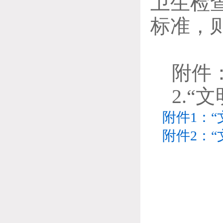
卫生检
标准，
附件
2.
“文
附件1：“
附件2：“