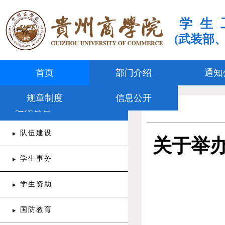
学生
(武装部
首页
部门介绍
通知
规章制度
信息公开
通知公告
队伍建设
关于举办
学生事务
学生资助
国防教育