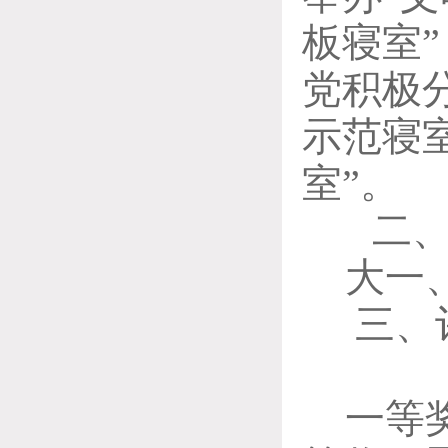
板寝室”
党积极分
示范寝室
室”。
二
大一
三、
一等