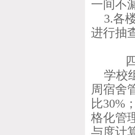
一间不
3.
进行抽
学校
周宿舍
比
30%
格化管
与度计算