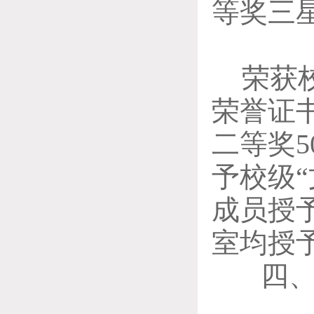
等奖三
荣获
荣誉证
二等
奖
予校级
成员授
室均授
四