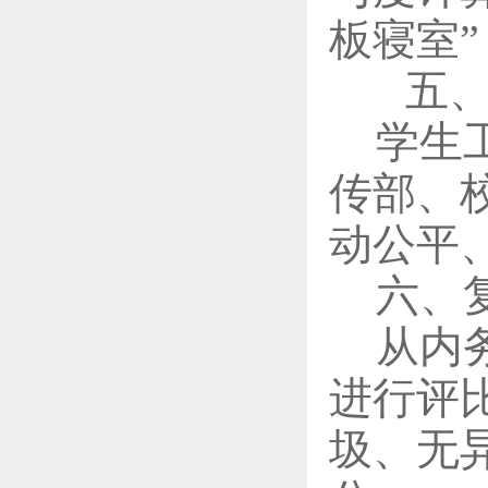
板寝室
五
学生
传部、
动公平
六、
从内
进行评
圾、无