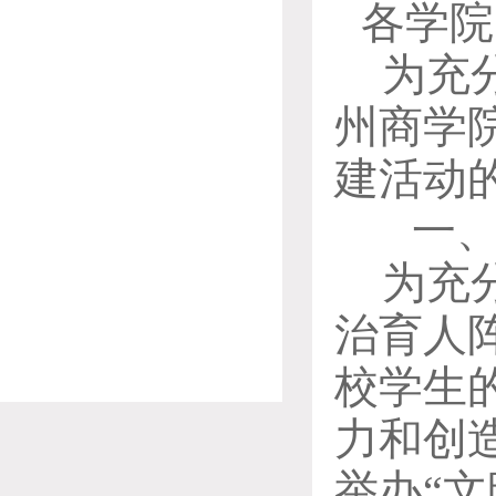
各
学
院
为充
州商学院
建活动
一
为充
治育人
校学生
力和创
举办
“