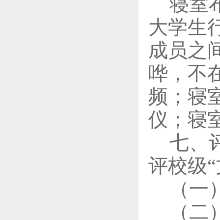
寝室
大学生
成员之
哗，不
频；寝
仪；寝
七、
评校级
（
一
（
二