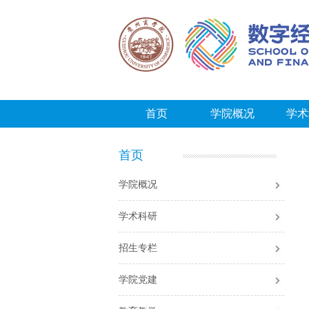
首页
学院概况
学术
学院动态
联系我们
首页
首页
学院概况
学术科研
招生专栏
学院党建