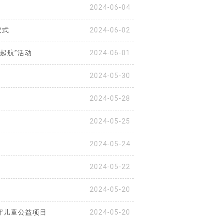
2024-06-04
仪式
2024-06-02
起航”活动
2024-06-01
2024-05-30
2024-05-28
2024-05-25
2024-05-24
2024-05-22
2024-05-20
守儿童公益项目
2024-05-20