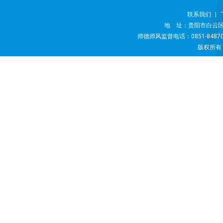
联系我们
|
地 址：贵阳市白云区二十
师德师风监督电话：0851-848707
版权所有