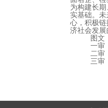
为构建长期
实基础。未
心，积极链
济社会发展
图文：
一审：
二审：
三审：