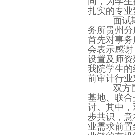
同，为学生
扎实的专业
面试期间
务所贵州分
首先对事务
会表示感谢
设置及师资
我院学生的
前审计行业
双方围绕
基地、联合
讨。其中，
步共识，意
业需求前置