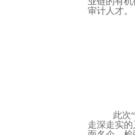
业链的有机
审计人才。
审计
此次“送
走深走实的
面名企、检