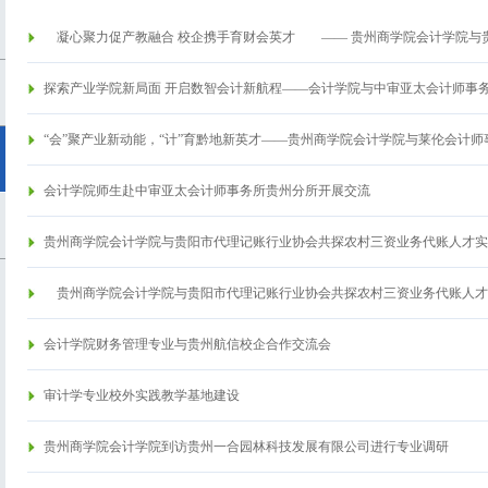
凝心聚力促产教融合 校企携手育财会英才 —— 贵州商学院会计学院与
探索产业学院新局面 开启数智会计新航程——会计学院与中审亚太会计师事
“会”聚产业新动能，“计”育黔地新英才——贵州商学院会计学院与莱伦会计
会计学院师生赴中审亚太会计师事务所贵州分所开展交流
贵州商学院会计学院与贵阳市代理记账行业协会共探农村三资业务代账人才实
贵州商学院会计学院与贵阳市代理记账行业协会共探农村三资业务代账人才
会计学院财务管理专业与贵州航信校企合作交流会
审计学专业校外实践教学基地建设
贵州商学院会计学院到访贵州一合园林科技发展有限公司进行专业调研