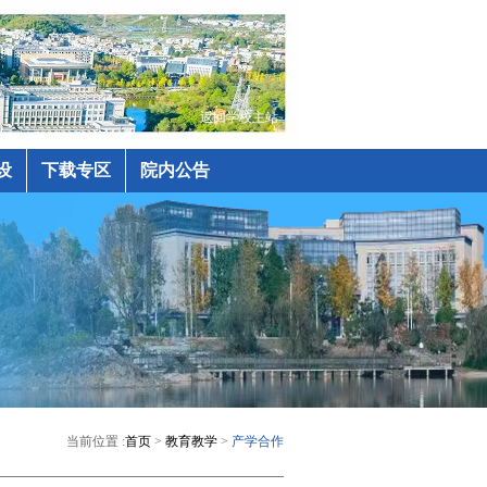
返回学校主站
设
下载专区
院内公告
当前位置 :
首页
>
教育教学
>
产学合作