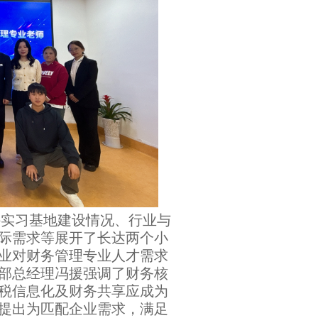
实习基地建设情况、行业与
际需求等展开了长达两个小
业对财务管理专业人才需求
部总经理冯援强调了财务核
税信息化及财务共享应成为
提出为匹配企业需求，满足