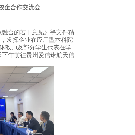
校企合作交流会
教融合的若干意见》等文件精
学，发挥企业在应用型本科院
体教师及部分学生代表在学
1日下午前往贵州爱信诺航天信