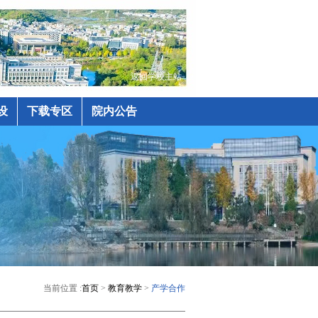
返回学校主站
设
下载专区
院内公告
当前位置 :
首页
>
教育教学
>
产学合作