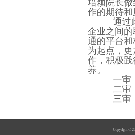
培颖院长做
作的期待和
通过此次
企业之间的
通的平台和
为起点，更
作，积极践
养。
一审：
二审：
三审：
Copyright