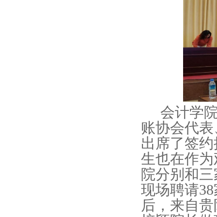
会计学院
账协会代表
出席了签约授
生也在作为
院分别和三
现场聘请3
后，来自贵