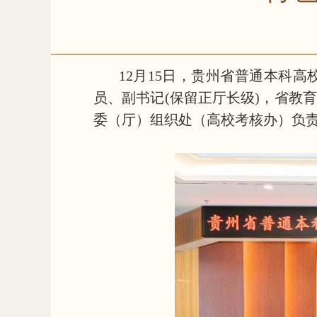
12月15日，贵州省普通本科
员、副书记(保留正厅长级)，省教
委（厅）组织处（高校考核办）负