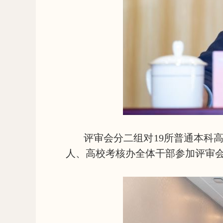
评审会分二组对19所普通本科
人、高校考核办全体干部参加评审