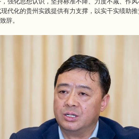
务，强化思想认识，坚持标准不降、力度不减、作风
式现代化的贵州实践提供有力支撑，以实干实绩助推
致辞。