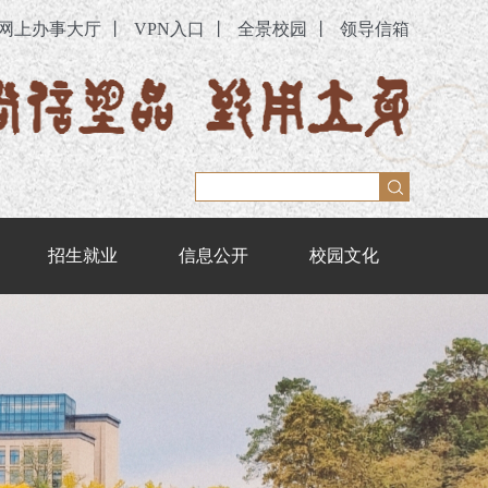
网上办事大厅
丨
VPN入口
丨
全景校园
丨
领导信箱
招生就业
信息公开
校园文化