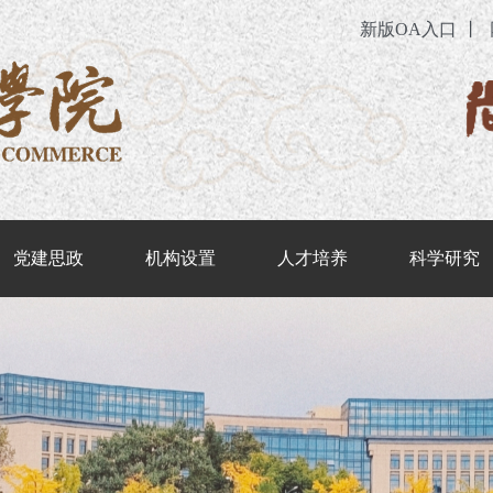
新版OA入口
丨
党建思政
机构设置
人才培养
科学研究