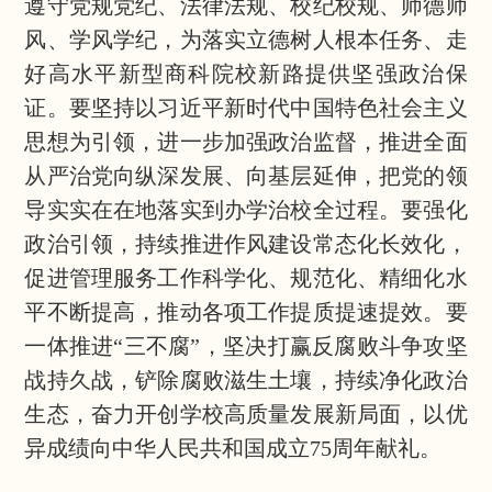
遵守党规党纪、法律法规、校纪校规、师德师
风、学风学纪，为落实立德树人根本任务、走
好高水平新型商科院校新路提供坚强政治保
证。要坚持以习近平新时代中国特色社会主义
思想为引领，进一步加强政治监督，推进全面
从严治党向纵深发展、向基层延伸，把党的领
导实实在在地落实到办学治校全过程。要强化
政治引领，持续推进作风建设常态化长效化，
促进管理服务工作科学化、规范化、精细化水
平不断提高，推动各项工作提质提速提效。要
一体推进“三不腐”，坚决打赢反腐败斗争攻坚
战持久战，铲除腐败滋生土壤，持续净化政治
生态，奋力开创学校高质量发展新局面，以优
异成绩向中华人民共和国成立75周年献礼。