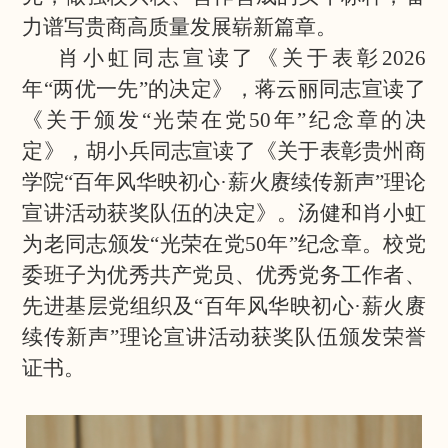
力谱写贵商高质量发展崭新篇章。
肖小虹同志宣读了《关于表彰2026
年“两优一先”的决定》，蒋云丽同志宣读了
《关于颁发“光荣在党50年”纪念章的决
定》，胡小兵同志宣读了《关于表彰贵州商
学院“百年风华映初心·薪火赓续传新声”理论
宣讲活动获奖队伍的决定》。汤健和肖小虹
为老同志颁发“光荣在党50年”纪念章。校党
委班子为优秀共产党员、优秀党务工作者、
先进基层党组织及“百年风华映初心·薪火赓
续传新声”理论宣讲活动获奖队伍颁发荣誉
证书。