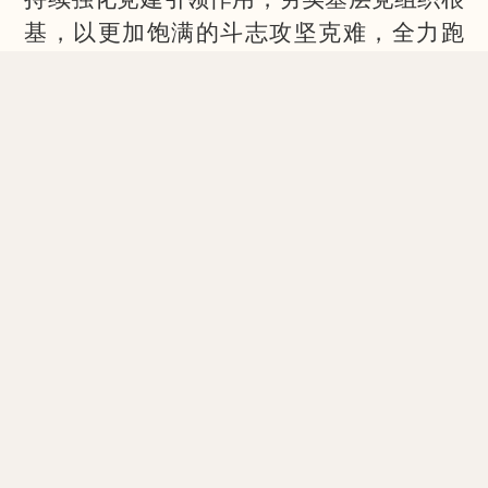
基，以更加饱满的斗志攻坚克难，全力跑
出“十五五”开局起步加速度，为学校高质量
发展筑牢红色根基。
大会现场
学校科级以上干部、师生党支部书记、
离退休党员及学生党员代表，受表彰的优秀
共产党员、优秀党务工作者、理论宣讲队伍
代表共计300余人参加活动。