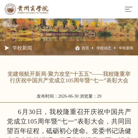
学校新闻
首页
学校动态
学校新闻
党建领航开新局·聚力攻坚“十五五”——我校隆重举
行庆祝中国共产党成立105周年暨“七一”表彰大会
发布时间：2026-06-30
浏览量：29
6月30日，我校隆重召开庆祝中国共产
党成立105周年暨“七一”表彰大会，共同回
望百年征程，砥砺初心使命。党委书记汤健