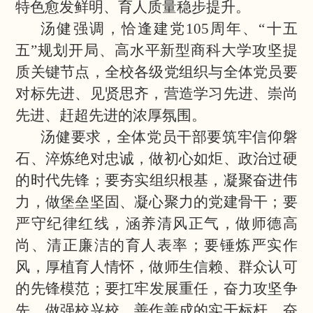
特色愈发鲜明、育人质量稳步提升。
汤健强调，恰逢建党105周年、“十五
五”规划开局、高水平新型商科大学攻坚提
质关键节点，全校各级党组织与全体党员要
对标先进、见贤思齐，营造学习先进、崇尚
先进、赶超先进的浓厚氛围。
汤健要求，全体党员干部要筑牢信仰磐
石、淬炼绝对忠诚，做初心如炬、政治过硬
的时代先锋；要夯实组织根基，凝聚奋进伟
力，做堡垒坚固、凝心聚力的党建骨干；要
严守纪律红线，涵养清风正气，做师德高
尚、清正廉洁的育人表率；要锤炼严实作
风，厚植育人情怀，做师生信赖、群众认可
的先锋模范；要扛牢发展重任，奋力攻坚争
先，做强校兴校、善作善成的实干标杆，奋