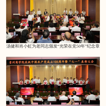
汤健和肖小虹为老同志颁发“光荣在党50年”纪念章