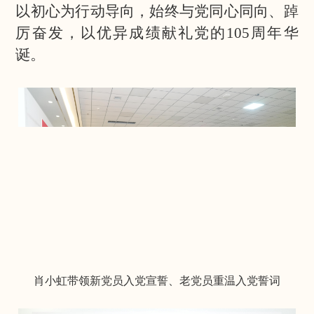
以初心为行动导向，始终与党同心同向、踔
厉奋发，以优异成绩献礼党的105周年华
诞。
肖小虹带领新党员入党宣誓、老党员重温入党誓词