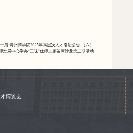
一篇:
贵州商学院2025年高层次人才引进公告 （六）
教师发展中心举办“三味”优师主题茶席沙龙第二期活动
人才博览会