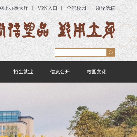
网上办事大厅
丨
VPN入口
丨
全景校园
丨
领导信箱
招生就业
信息公开
校园文化