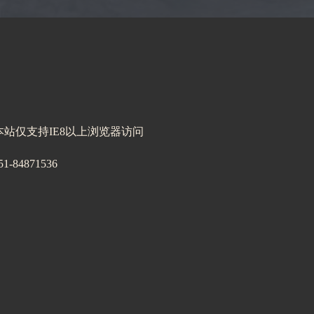
 | 本站仅支持IE8以上浏览器访问
4871536