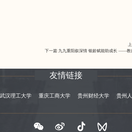
上
下一篇:
九九重阳叙深情 银龄赋能助成长 ——
友情链接
武汉理工大学
重庆工商大学
贵州财经大学
贵州