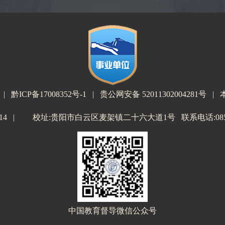
院 |
黔ICP备17008352号-1
| 贵公网安备 52011302004281号
014 | 校址:贵阳市白云区麦架镇二十六大道1号 联系电话:0851-8
中国教育督导微信公众号