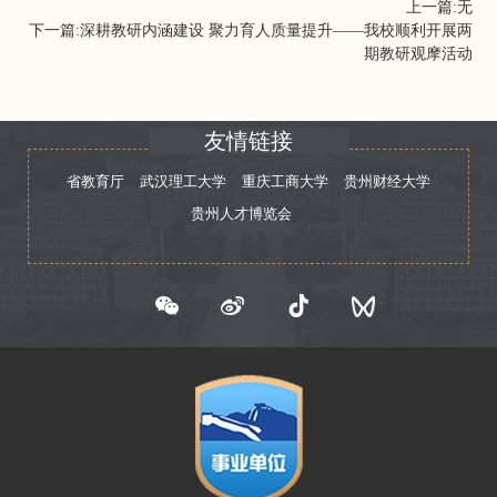
上一篇:无
下一篇:
深耕教研内涵建设 聚力育人质量提升——我校顺利开展两
期教研观摩活动
友情链接
省教育厅
武汉理工大学
重庆工商大学
贵州财经大学
贵州人才博览会