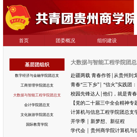
首页
团委概况
组织建设
大数据与智能工程学院团
基层团组织
赴疆两载 青春作答|从贵州到
数字经济与金融学院团总支
青春“三下乡”| “信火”实
工商管理学院团总支
校园先锋达人|他们，就是青
大数据与智能工程学院团总支
【党的二十届三中全会精神专
会计学院团总支
计算机与信息工程学院团总支
文化旅游学院团总支
开学季 | 新梦想、新征程
国际教育学院
学代会 | 贵州商学院计算机