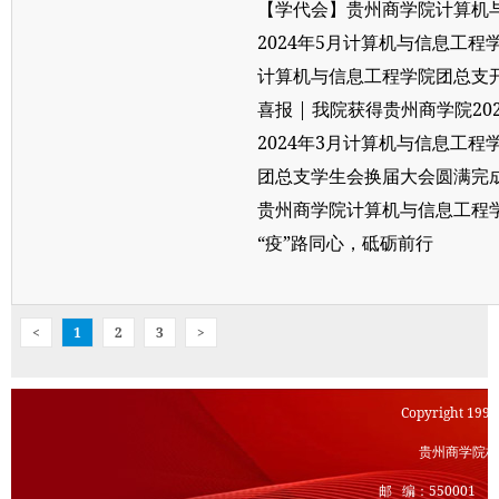
【学代会】贵州商学院计算机
2024年5月计算机与信息工
计算机与信息工程学院团总支
喜报 | 我院获得贵州商学院2
2024年3月计算机与信息工
团总支学生会换届大会圆满完成
贵州商学院计算机与信息工程
“疫”路同心，砥砺前行
<
1
2
3
>
Copyright 1999
贵州商学院校团
邮 编：55000