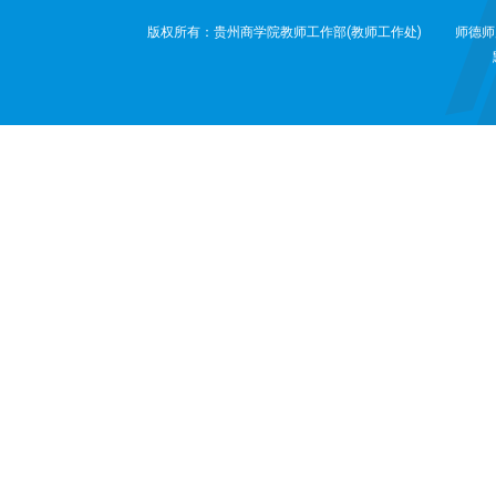
版权所有：贵州商学院教师工作部(教师工作处)
师德师风