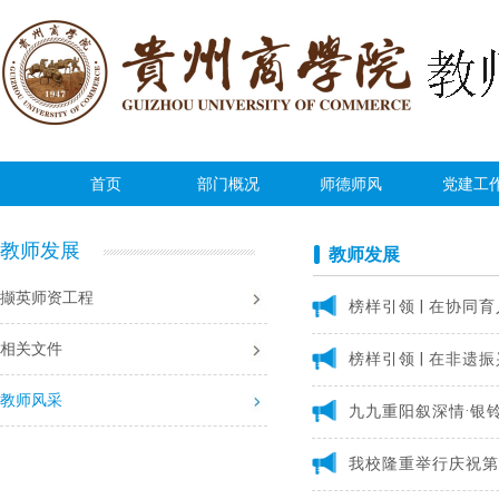
首页
部门概况
师德师风
党建工
教师发展
教师发展
撷英师资工程
榜样引领 | 在协同
相关文件
榜样引领 | 在非遗
教师风采
九九重阳叙深情·银
我校隆重举行庆祝第